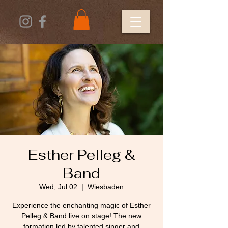
Esther Pelleg &
Band
Wed, Jul 02
  |  
Wiesbaden
Experience the enchanting magic of Esther
Pelleg & Band live on stage! The new
formation led by talented singer and