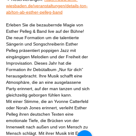
wiesbaden.de/veranstaltungen/details-ton-
ab/ton-ab-esther-pelleg-band
Erleben Sie die bezaubernde Magie von 
Esther Pelleg & Band live auf der Bühne! 
Die neue Formation um die talentierte 
Sängerin und Songschreiberin Esther 
Pelleg präsentiert poppigen Jazz mit 
eingängigen Melodien und der Freiheit der 
Improvisation. Dieses Jahr hat die 
Formation ihr Debütalbum „Nur für dich“ 
herausgebracht. Ihre Musik schafft eine 
Atmosphäre, die an eine ausgelassene 
Party erinnert, auf der man tanzen und sich 
gleichzeitig geborgen fühlen kann.
Mit einer Stimme, die an Yvonne Catterfeld 
oder Norah Jones erinnert, verleiht Esther 
Pelleg ihren deutschen Texten eine 
emotionale Tiefe, die Brücken von der 
Innenwelt nach außen und von Mensch zu 
Mensch schlägt. Mit ihrer Musik tritt Esther 