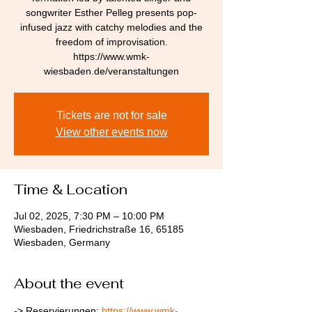
songwriter Esther Pelleg presents pop-
infused jazz with catchy melodies and the
freedom of improvisation.
https://www.wmk-
wiesbaden.de/veranstaltungen
Tickets are not for sale
View other events now
Time & Location
Jul 02, 2025, 7:30 PM – 10:00 PM
Wiesbaden, Friedrichstraße 16, 65185
Wiesbaden, Germany
About the event
-> Reservierungen: 
https://www.wmk-