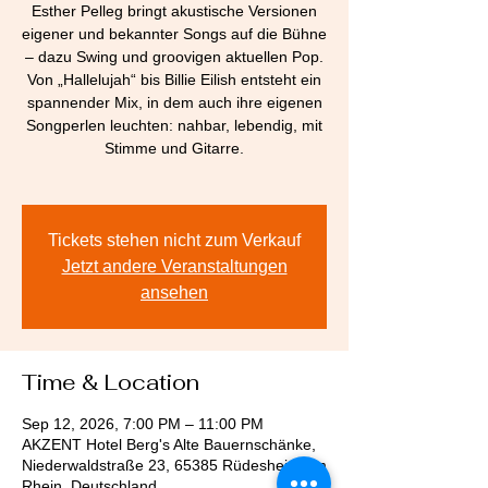
Esther Pelleg bringt akustische Versionen
eigener und bekannter Songs auf die Bühne
– dazu Swing und groovigen aktuellen Pop.
Von „Hallelujah“ bis Billie Eilish entsteht ein
spannender Mix, in dem auch ihre eigenen
Songperlen leuchten: nahbar, lebendig, mit
Stimme und Gitarre.
Tickets stehen nicht zum Verkauf
Jetzt andere Veranstaltungen
ansehen
Time & Location
Sep 12, 2026, 7:00 PM – 11:00 PM
AKZENT Hotel Berg's Alte Bauernschänke,
Niederwaldstraße 23, 65385 Rüdesheim am
Rhein, Deutschland