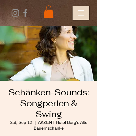
Schänken-Sounds:
Songperlen &
Swing
Sat, Sep 12
  |  
AKZENT Hotel Berg's Alte
Bauernschänke