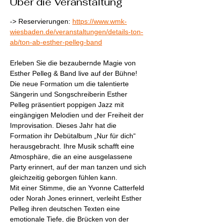
Über die Veranstaltung
-> Reservierungen: 
https://www.wmk-
wiesbaden.de/veranstaltungen/details-ton-
ab/ton-ab-esther-pelleg-band
Erleben Sie die bezaubernde Magie von 
Esther Pelleg & Band live auf der Bühne! 
Die neue Formation um die talentierte 
Sängerin und Songschreiberin Esther 
Pelleg präsentiert poppigen Jazz mit 
eingängigen Melodien und der Freiheit der 
Improvisation. Dieses Jahr hat die 
Formation ihr Debütalbum „Nur für dich“ 
herausgebracht. Ihre Musik schafft eine 
Atmosphäre, die an eine ausgelassene 
Party erinnert, auf der man tanzen und sich 
gleichzeitig geborgen fühlen kann.
Mit einer Stimme, die an Yvonne Catterfeld 
oder Norah Jones erinnert, verleiht Esther 
Pelleg ihren deutschen Texten eine 
emotionale Tiefe, die Brücken von der 