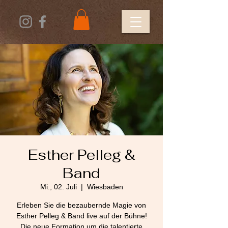
Esther Pelleg &
Band
Mi., 02. Juli
  |  
Wiesbaden
Erleben Sie die bezaubernde Magie von
Esther Pelleg & Band live auf der Bühne!
Die neue Formation um die talentierte