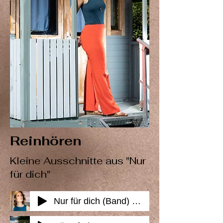
Reinhören
Kleine Ausschnitte aus "Nur
für dich"
Nur für dich (Band) - Auszug